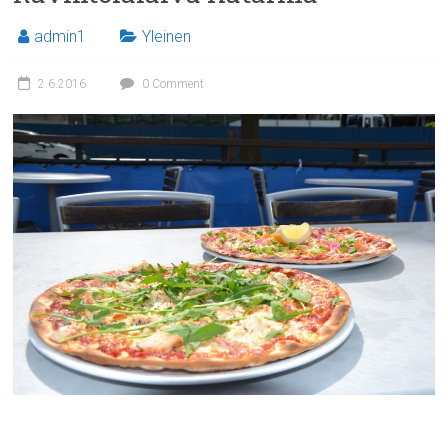
admin1
Yleinen
2.6.2016
0 Comment